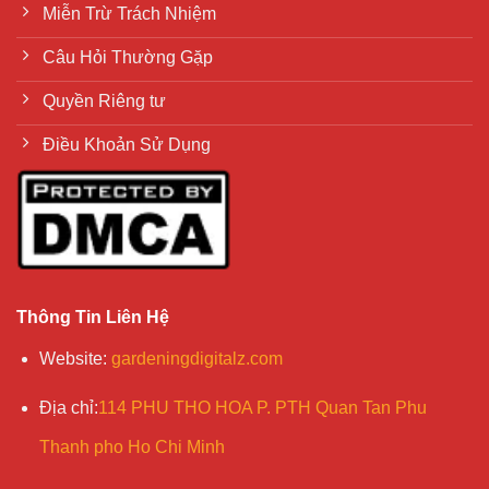
Miễn Trừ Trách Nhiệm
Góc, Kèo Thẻ Phạt...
Tỷ lệ ăn cao:
So với mặt bằng chung, tỷ lệ trả
Câu Hỏi Thường Gặp
thưởng tại 188v thường cao hơn từ 5-10%, giúp
Quyền Riêng tư
tối ưu lợi nhuận cho người chơi.
Điều Khoản Sử Dụng
Thể thao ảo & E-sports:
Đầy đủ các bộ môn như
LOL, Dota 2, CS:GO với giao diện stream trực tiếp
sắc nét.
Thông Tin Liên Hệ
Website
:
gardeningdigitalz.com
Địa chỉ
:
114 PHU THO HOA P. PTH Quan Tan Phu
Thanh pho Ho Chi Minh
Sảnh cá cược thể thao 188v với bảng tỷ lệ kèo nhà cái