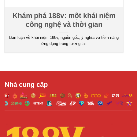
Lưu ý: Các đường link tại
được kiểm tra định kỳ 15
Khám phá 188v: một khái niệm
phút một lần để đảm bảo tính an toàn và bảo mật
công nghệ và thời gian
thông tin người dùng.
Bàn luận về khái niệm 188v, nguồn gốc, ý nghĩa và tiềm năng
188v Là Gì? Vị Thế Của "Người Khổng
ứng dụng trong tương lai.
Lồ" Trong Ngành Cá Cược
188v
không chỉ là một tên miền phụ, mà là cổng
thông tin chiến lược của tập đoàn 188BET tại thị
trường Châu Á. Được thành lập và cấp phép bởi Isle
of Man Gambling Supervision Commission, thương
Nhà cung cấp
hiệu này đã khẳng định vị thế độc tôn nhờ sự minh
bạch và tiềm lực tài chính hùng hậu.
Khi truy cập qua 188v, người chơi vẫn được hưởng
trọn vẹn các quyền lợi, cơ sở dữ liệu và hệ thống
kèo cược đồng nhất với trang chủ toàn cầu. Đây là
giải pháp kỹ thuật nhằm tối ưu hóa tốc độ tải trang