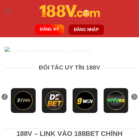
Bỏ
qua
nội
dung
ĐĂNG KÝ
ĐĂNG NHẬP
ĐỐI TÁC UY TÍN 188V
188V – LINK VÀO 188BET CHÍNH