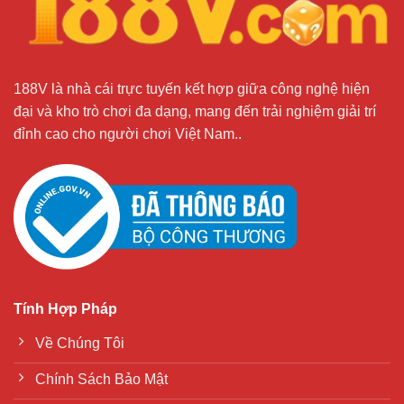
cho người dùng tại các khu vực có hạ tầng mạng
đặc thù như Việt Nam.
Kho Tàng Sản Phẩm Cá Cược Đa Dạng
188V là nhà cái trực tuyến kết hợp giữa công nghệ hiện
Tại 188v
đại và kho trò chơi đa dạng, mang đến trải nghiệm giải trí
Đến với
, bạn sẽ lạc vào một thế giới giải trí không
đỉnh cao cho người chơi Việt Nam..
giới hạn. Dưới đây là những sảnh game chủ lực làm
nên tên tuổi của nhà cái này:
1. Cá Cược Thể Thao (Sportsbook)
Đây là thế mạnh tuyệt đối của 188v. Với hơn 10.000
sự kiện diễn ra mỗi tháng, người chơi có thể tìm thấy
mọi giải đấu từ Ngoại Hạng Anh, La Liga,
Tính Hợp Pháp
Champions League cho đến các giải cỏ, giải giao
hữu.
Về Chúng Tôi
Kèo cược đa dạng:
Kèo Chấp Châu Á
Chính Sách Bảo Mật
(Handicap), Tài Xỉu (Over/Under), 1x2, Kèo Phạt