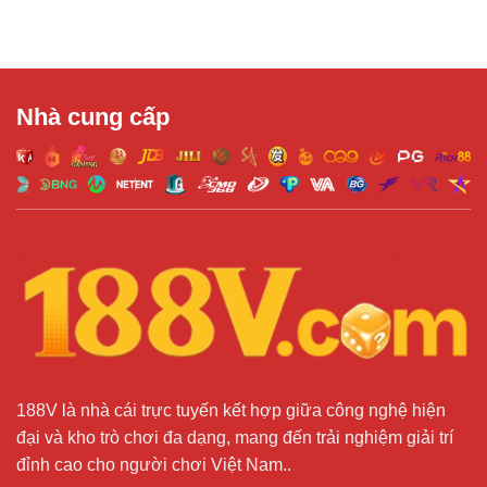
Nhà cung cấp
188V là nhà cái trực tuyến kết hợp giữa công nghệ hiện
đại và kho trò chơi đa dạng, mang đến trải nghiệm giải trí
đỉnh cao cho người chơi Việt Nam..