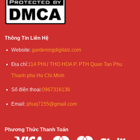
Thông Tin Liên Hệ
Website
:
gardeningdigitalz.com
Địa chỉ
:
114 PHU THO HOA P. PTH Quan Tan Phu
Thanh pho Ho Chi Minh
Số điện
thoại
:
0967316136
Email
:
phuq7155@gmail.com
Phương Thức Thanh Toán