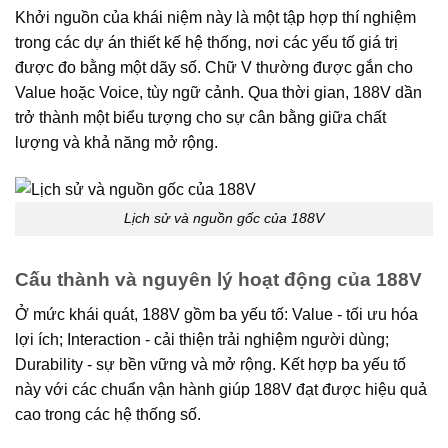
Khởi nguồn của khái niệm này là một tập hợp thí nghiệm
trong các dự án thiết kế hệ thống, nơi các yếu tố giá trị
được đo bằng một dãy số. Chữ V thường được gắn cho
Value hoặc Voice, tùy ngữ cảnh. Qua thời gian, 188V dần
trở thành một biểu tượng cho sự cân bằng giữa chất
lượng và khả năng mở rộng.
Lịch sử và nguồn gốc của 188V
Cấu thành và nguyên lý hoạt động của 188V
Ở mức khái quát, 188V gồm ba yếu tố: Value - tối ưu hóa
lợi ích; Interaction - cải thiện trải nghiệm người dùng;
Durability - sự bền vững và mở rộng. Kết hợp ba yếu tố
này với các chuẩn vận hành giúp 188V đạt được hiệu quả
cao trong các hệ thống số.