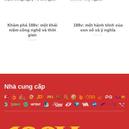
Khám phá 188v: một khái
188v: một hành trình của
niệm công nghệ và thời
con số và ý nghĩa
gian
Nhà cung cấp