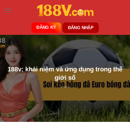
Bỏ
qua
nội
dung
ĐĂNG KÝ
ĐĂNG NHẬP
188v: khái niệm và ứng dụng trong thế
giới số