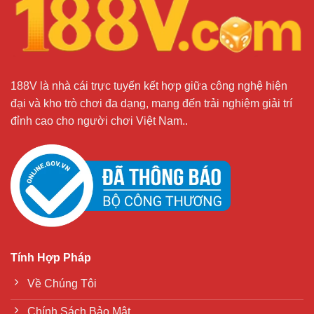
188V là nhà cái trực tuyến kết hợp giữa công nghệ hiện
đại và kho trò chơi đa dạng, mang đến trải nghiệm giải trí
đỉnh cao cho người chơi Việt Nam..
Tính Hợp Pháp
Về Chúng Tôi
Chính Sách Bảo Mật