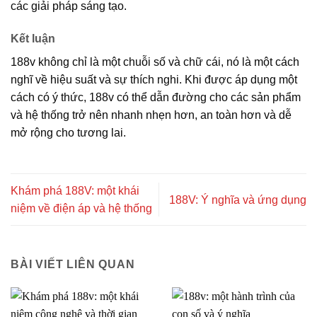
các giải pháp sáng tạo.
Kết luận
188v không chỉ là một chuỗi số và chữ cái, nó là một cách
nghĩ về hiệu suất và sự thích nghi. Khi được áp dụng một
cách có ý thức, 188v có thể dẫn đường cho các sản phẩm
và hệ thống trở nên nhanh nhẹn hơn, an toàn hơn và dễ
mở rộng cho tương lai.
Khám phá 188V: một khái
188V: Ý nghĩa và ứng dụng
niệm về điện áp và hệ thống
BÀI VIẾT LIÊN QUAN