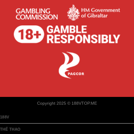
Copyright 2025 ©
188VTOP.ME
188V
THỂ THAO