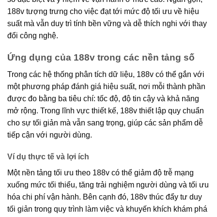
188v tượng trưng cho việc đạt tới mức độ tối ưu về hiệu
suất mà vẫn duy trì tính bền vững và dễ thích nghi với thay
đổi công nghệ.
Ứng dụng của 188v trong các nền tảng số
Trong các hệ thống phân tích dữ liệu, 188v có thể gắn với
một phương pháp đánh giá hiệu suất, nơi mỗi thành phần
được đo bằng ba tiêu chí: tốc độ, độ tin cậy và khả năng
mở rộng. Trong lĩnh vực thiết kế, 188v thiết lập quy chuẩn
cho sự tối giản mà vẫn sang trọng, giúp các sản phẩm dễ
tiếp cận với người dùng.
Ví dụ thực tế và lợi ích
Một nền tảng tối ưu theo 188v có thể giảm độ trễ mạng
xuống mức tối thiểu, tăng trải nghiệm người dùng và tối ưu
hóa chi phí vận hành. Bên cạnh đó, 188v thúc đẩy tư duy
tối giản trong quy trình làm việc và khuyến khích khám phá