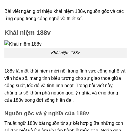
Bài viết ngắn giới thiệu khái niệm 188v, nguồn gốc và các
ứng dụng trong công nghệ và thiết kế.
Khái niệm 188v
Khái niệm 188v
188v là một khái niệm mới nổi trong lĩnh vực công nghệ và
văn hóa số, mang tính biểu tượng cho sự giao thoa giữa
công suất, tốc độ và tính linh hoạt. Trong bài viết này,
chúng ta sẽ khám phá nguồn gốc, ý nghĩa và ứng dụng
của 188v trong đời sống hiện đại.
Nguồn gốc và ý nghĩa của 188v
Thuật ngữ 188v bắt nguồn từ sự kết hợp giữa những con
số đặc biệt và ý niệm về vận hành ở mức cao. Ngắn gọn,