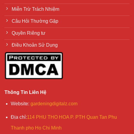
Miễn Trừ Trách Nhiệm
Câu Hỏi Thường Gặp
Quyền Riêng tư
Điều Khoản Sử Dụng
Thông Tin Liên Hệ
Website
:
gardeningdigitalz.com
Địa chỉ
:
114 PHU THO HOA P. PTH Quan Tan Phu
Thanh pho Ho Chi Minh