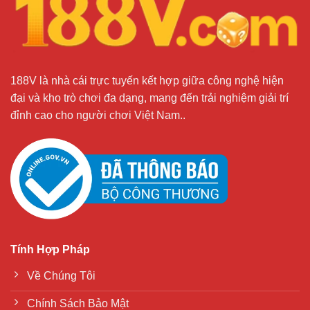
188V là nhà cái trực tuyến kết hợp giữa công nghệ hiện
đại và kho trò chơi đa dạng, mang đến trải nghiệm giải trí
đỉnh cao cho người chơi Việt Nam..
Tính Hợp Pháp
Về Chúng Tôi
Chính Sách Bảo Mật