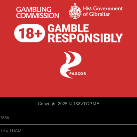
Copyright 2025 ©
188VTOP.ME
188V
THỂ THAO