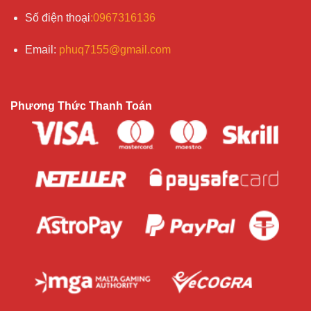
Số điện
thoại
:
0967316136
Email
:
phuq7155@gmail.com
Phương Thức Thanh Toán