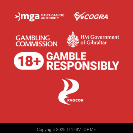
Copyright 2025 ©
188VTOP.ME