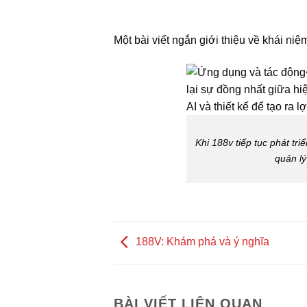
Một bài viết ngắn giới thiệu về khái ni
lại sự đồng nhất giữa hi
AI và thiết kế để tạo ra l
Khi 188v tiếp tục phát tr
quản lý
188V: Khám phá và ý nghĩa
BÀI VIẾT LIÊN QUAN