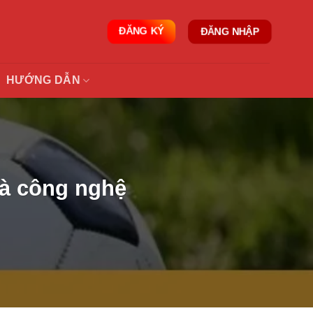
ĐĂNG KÝ
ĐĂNG NHẬP
HƯỚNG DẪN
và công nghệ