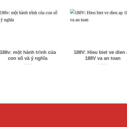
188v: một hành trình của
188V: Hieu biet ve dien
con số và ý nghĩa
188V va an toan