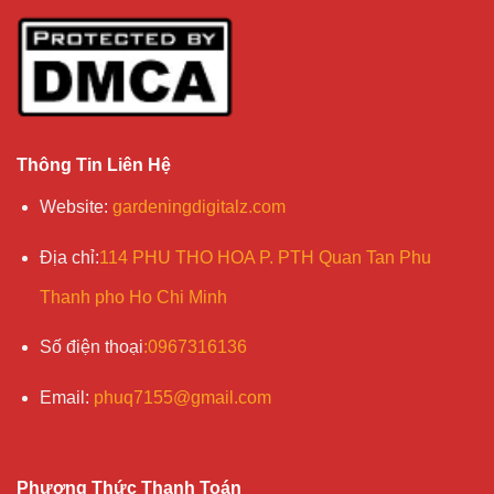
Thông Tin Liên Hệ
Website
:
gardeningdigitalz.com
Địa chỉ
:
114 PHU THO HOA P. PTH Quan Tan Phu
Thanh pho Ho Chi Minh
Số điện
thoại
:
0967316136
Email
:
phuq7155@gmail.com
Phương Thức Thanh Toán