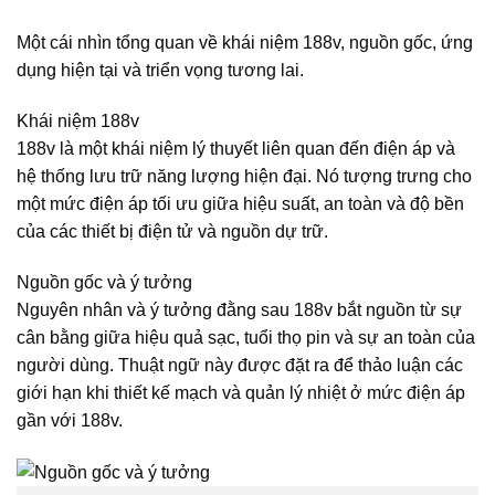
Một cái nhìn tổng quan về khái niệm 188v, nguồn gốc, ứng
dụng hiện tại và triển vọng tương lai.
Khái niệm 188v
188v là một khái niệm lý thuyết liên quan đến điện áp và
hệ thống lưu trữ năng lượng hiện đại. Nó tượng trưng cho
một mức điện áp tối ưu giữa hiệu suất, an toàn và độ bền
của các thiết bị điện tử và nguồn dự trữ.
Nguồn gốc và ý tưởng
Nguyên nhân và ý tưởng đằng sau 188v bắt nguồn từ sự
cân bằng giữa hiệu quả sạc, tuổi thọ pin và sự an toàn của
người dùng. Thuật ngữ này được đặt ra để thảo luận các
giới hạn khi thiết kế mạch và quản lý nhiệt ở mức điện áp
gần với 188v.