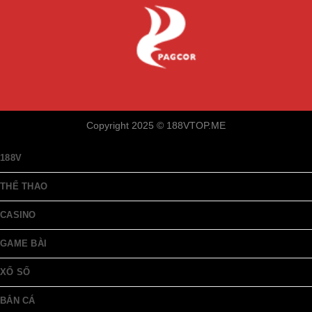
Copyright 2025 ©
188VTOP.ME
188V
THỂ THAO
CASINO
GAME BÀI
XỔ SỐ
BẮN CÁ