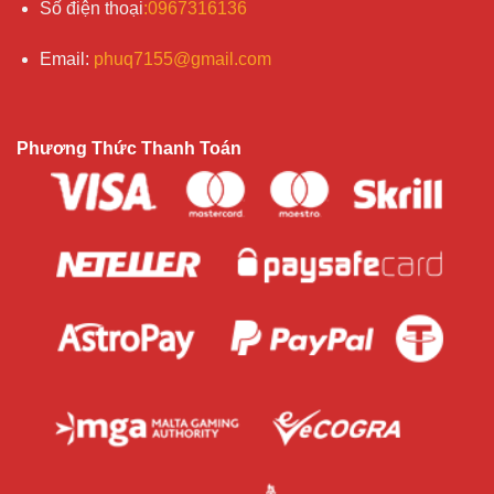
Số điện
thoại
:
0967316136
Email
:
phuq7155@gmail.com
Phương Thức Thanh Toán