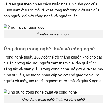
và diễn giải theo nhiều cách khác nhau. Nguồn gốc của
188v nằm ở sự tò mò và khát vọng mở rộng giới hạn của
con người đối với công nghệ và nghệ thuật.
Ý nghĩa và nguồn gốc
Ứng dụng trong nghệ thuật và công nghệ
Trong nghệ thuật, 188v có thể trở thành khuôn khổ cho các
dự án tương tác, nơi người xem tham gia vào quá trình
sáng tác và diễn giải. Trong công nghệ, nó gợi ý về các mô
hình dữ liệu, hệ thống phân cấp và cơ chế giao tiếp giữa
người và máy, tạo ra trải nghiệm mượt mà và giàu ý nghĩa.
Ứng dụng trong nghệ thuật và công nghệ