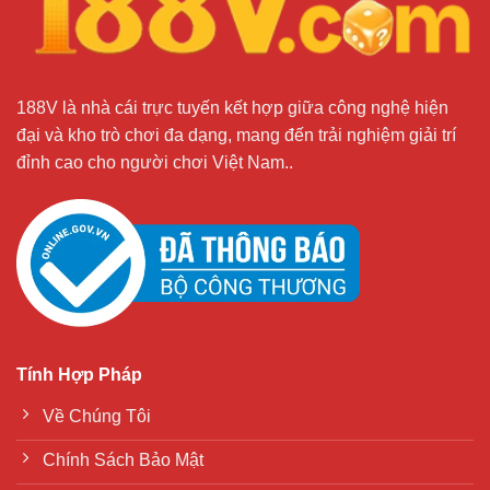
188V là nhà cái trực tuyến kết hợp giữa công nghệ hiện
đại và kho trò chơi đa dạng, mang đến trải nghiệm giải trí
đỉnh cao cho người chơi Việt Nam..
Tính Hợp Pháp
Về Chúng Tôi
Chính Sách Bảo Mật