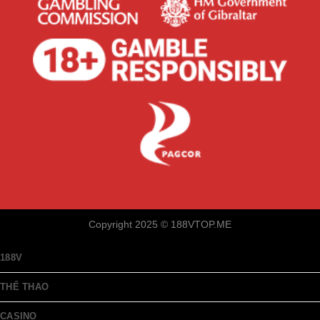
Copyright 2025 ©
188VTOP.ME
188V
THỂ THAO
CASINO