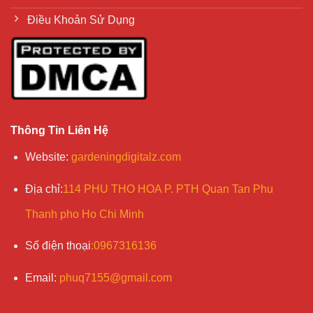
Điều Khoản Sử Dụng
Thông Tin Liên Hệ
Website
:
gardeningdigitalz.com
Địa chỉ
:
114 PHU THO HOA P. PTH Quan Tan Phu
Thanh pho Ho Chi Minh
Số điện
thoại
:
0967316136
Email
:
phuq7155@gmail.com