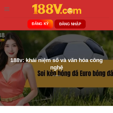
Bỏ
qua
nội
dung
ĐĂNG KÝ
ĐĂNG NHẬP
188v: khái niệm số và văn hóa công
nghệ