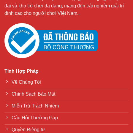
đại và kho trò chơi đa dạng, mang đến trải nghiệm giải trí
đỉnh cao cho người chơi Việt Nam..
Tính Hợp Pháp
Về Chúng Tôi
Chính Sách Bảo Mật
Miễn Trừ Trách Nhiệm
Câu Hỏi Thường Gặp
Quyền Riêng tư