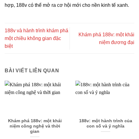
hợp, 188v có thể mở ra cơ hội mới cho nền kinh tế xanh.
188v và hành trình khám phá
Khám phá 188v: một khái
một chiều không gian đặc
niệm đương đại
biệt
BÀI VIẾT LIÊN QUAN
Khám phá 188v: một khái
188v: một hành trình của
niệm công nghệ và thời
con số và ý nghĩa
gian