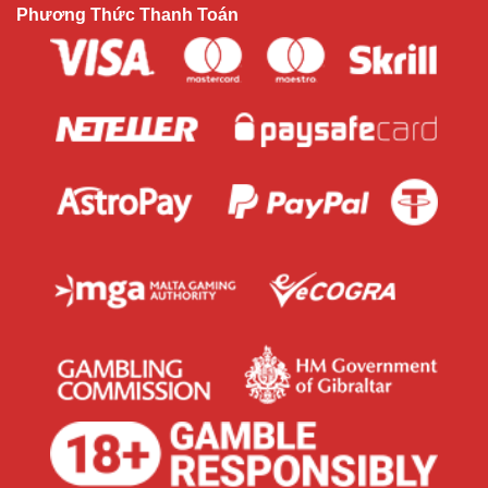
Phương Thức Thanh Toán