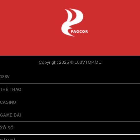
Copyright 2025 ©
188VTOP.ME
188V
THỂ THAO
CASINO
GAME BÀI
XỔ SỐ