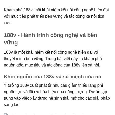
Khám phá 188v, một khái niệm kết nối công nghệ hiện đại
với mục tiêu phát triển bền vững và tác động xã hội tích
cực.
188v - Hành trình công nghệ và bền
vững
188v là một khái niệm kết nối công nghệ hiện đại với
thuyết minh bền vững. Trong bài viết này, ta khám phá
nguồn gốc, mục tiêu và tác động của 188v lên xã hội.
Khởi nguồn của 188v và sứ mệnh của nó
Ý tưởng 188v xuất phát từ nhu cầu giảm thiểu lãng phí
nguồn lực và tối ưu hóa hiệu quả năng lượng. Dự án tập
trung vào việc xây dựng hệ sinh thái mở cho các giải pháp
sáng tạo.